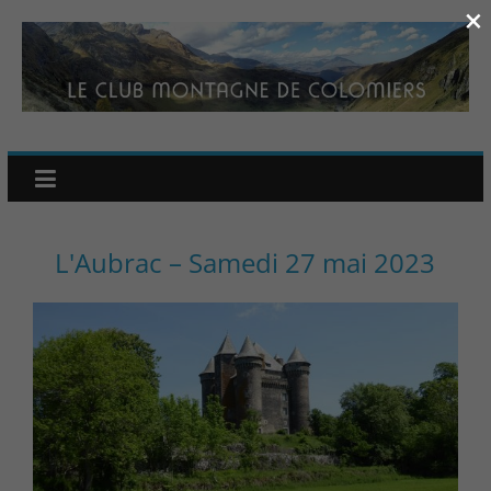
×
L'Aubrac – Samedi 27 mai 2023