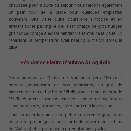
chaussée pour la suite du séjour. Nous faisons également
un petit tour de la place pour quelques emplettes
souvenirs. Une visite d’une coutellerie s’impose et en
arrivant sur le parking, le ciel s’est chargé de gros nuages
gris foncé, l’orage a éclaté pendant le temps de la visite. En
repartant, la température avait beaucoup fraichi après la
pluie.
Résidence Fleurs D’aubrac à Laguiole
Nous arrivons au Centre de Vacances vers 18h pour
prendre possession de nos chambres, un pot de
bienvenue nous est offert à 18h45, puis le repas à partir de
19h30. Au menu salade de lentilles – sauce au bleu, farçou
– haricots verts, fromages, crème brûlée à la verveine.
Pour terminer la soirée, une petite conférence (projection
de photos par un guide local sur la découverte du Plateau
de l’Aubrac) était proposée à qui voulait bien y aller.