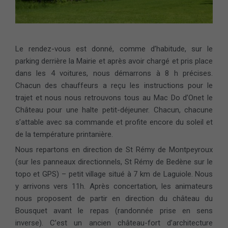
Le rendez-vous est donné, comme d’habitude, sur le
parking derrière la Mairie et après avoir chargé et pris place
dans les 4 voitures, nous démarrons à 8 h précises.
Chacun des chauffeurs a reçu les instructions pour le
trajet et nous nous retrouvons tous au Mac Do d’Onet le
Château pour une halte petit-déjeuner. Chacun, chacune
s’attable avec sa commande et profite encore du soleil et
de la température printanière.
Nous repartons en direction de St Rémy de Montpeyroux
(sur les panneaux directionnels, St Rémy de Bedène sur le
topo et GPS) – petit village situé à 7 km de Laguiole. Nous
y arrivons vers 11h. Après concertation, les animateurs
nous proposent de partir en direction du château du
Bousquet avant le repas (randonnée prise en sens
inverse). C’est un ancien château-fort d’architecture