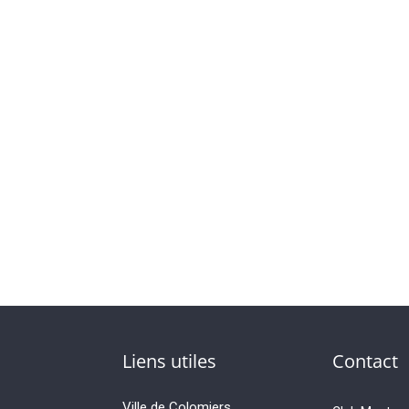
Liens utiles
Contact
Ville de Colomiers