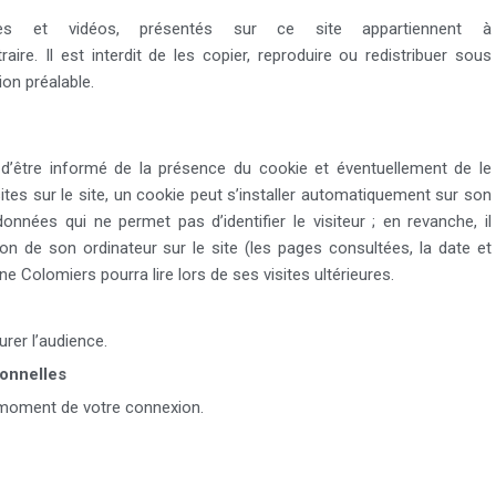
ages et vidéos, présentés sur ce site appartiennent à
aire. Il est interdit de les copier, reproduire ou redistribuer sous
on préalable.
 d’être informé de la présence du cookie et éventuellement de le
sites sur le site, un cookie peut s’installer automatiquement sur son
onnées qui ne permet pas d’identifier le visiteur ; en revanche, il
ion de son ordinateur sur le site (les pages consultées, la date et
ne Colomiers pourra lire lors de ses visites ultérieures.
rer l’audience.
sonnelles
 moment de votre connexion.