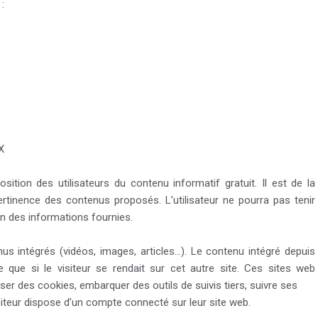
 :
X
ition des utilisateurs du contenu informatif gratuit. Il est de la
 pertinence des contenus proposés. L’utilisateur ne pourra pas tenir
ion des informations fournies.
nus intégrés (vidéos, images, articles…). Le contenu intégré depuis
que si le visiteur se rendait sur cet autre site. Ces sites web
liser des cookies, embarquer des outils de suivis tiers, suivre ses
iteur dispose d’un compte connecté sur leur site web.