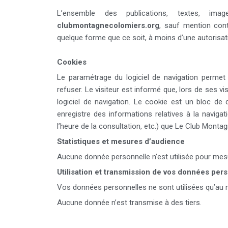
L’ensemble des publications, textes, im
clubmontagnecolomiers.org
, sauf mention contr
quelque forme que ce soit, à moins d’une autorisati
Cookies
Le paramétrage du logiciel de navigation permet
refuser. Le visiteur est informé que, lors de ses vi
logiciel de navigation. Le cookie est un bloc de d
enregistre des informations relatives à la navigat
l’heure de la consultation, etc.) que Le Club Montag
Statistiques et mesures d’audience
Aucune donnée personnelle n’est utilisée pour mesu
Utilisation et transmission de vos données per
Vos données personnelles ne sont utilisées qu’au
Aucune donnée n’est transmise à des tiers.