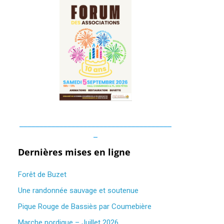
______________________________________
_
Dernières mises en ligne
Forêt de Buzet
Une randonnée sauvage et soutenue
Pique Rouge de Bassiès par Coumebière
Marche nordique – Juillet 2026