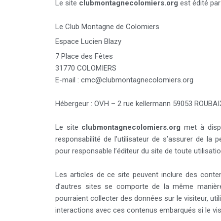
Le site
clubmontagnecolomiers.org
est édité par
Le Club Montagne de Colomiers
Espace Lucien Blazy
7 Place des Fêtes
31770 COLOMIERS
E-mail : cmc@clubmontagnecolomiers.org
Hébergeur : OVH – 2 rue kellermann 59053 ROUBAI
Le site
clubmontagnecolomiers.org
met à dispos
responsabilité de l’utilisateur de s’assurer de la
pour responsable l’éditeur du site de toute utilisat
Les articles de ce site peuvent inclure des conte
d’autres sites se comporte de la même manière 
pourraient collecter des données sur le visiteur, uti
interactions avec ces contenus embarqués si le vis