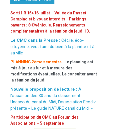
Sorti HR 15>16 juillet – Vallée du Passet -
Camping et bivouac interdits - Parkings
payants : 8 €/véhicule. Renseignements
complémentaires à la réunion du jeudi 13.
Le CMC dans la Presse :
Cécile, éco-
citoyenne, veut faire du bien à la planète et à
sa ville
PLANNING 2ème semestre :
Le planning est
mis à jour au fur et à mesure des
modifications éventuelles. Le consulter avant
la réunion du jeudi.
Nouvelle proposition de lecture :
À
l’occasion des 30 ans du classement
Unesco du canal du Midi, l’association Ecodiv
présente « Le guide NATURE canal du Midi »
.
Participation du CMC au Forum des
Associations – 5 septembre