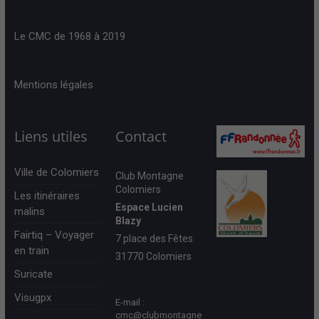
Le CMC de 1968 à 2019
Mentions légales
Liens utiles
Contact
Ville de Colomiers
Club Montagne
Colomiers
Les itinéraires
Espace Lucien
malins
Blazy
Fairtiq – Voyager
7 place des Fêtes
en train
31770 Colomiers
Suricate
Visugpx
E-mail :
cmc@clubmontagne