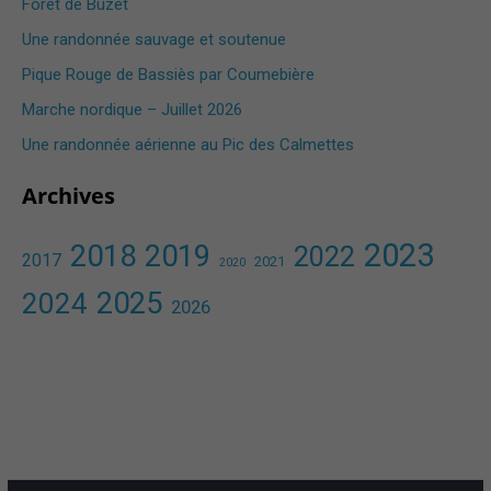
Forêt de Buzet
Une randonnée sauvage et soutenue
Pique Rouge de Bassiès par Coumebière
Marche nordique – Juillet 2026
Une randonnée aérienne au Pic des Calmettes ​
Archives
2023
2018
2019
2022
2017
2021
2020
2025
2024
2026