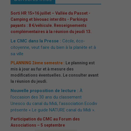
Sorti HR 15>16 juillet – Vallée du Passet -
Camping et bivouac interdits - Parkings
payants : 8 €/véhicule. Renseignements
complémentaires à la réunion du jeudi 13.
Le CMC dans la Presse :
Cécile, éco-
citoyenne, veut faire du bien à la planète et à
sa ville
PLANNING 2ème semestre :
Le planning est
mis à jour au fur et à mesure des
modifications éventuelles. Le consulter avant
la réunion du jeudi.
Nouvelle proposition de lecture :
À
l’occasion des 30 ans du classement
Unesco du canal du Midi, l’association Ecodiv
présente « Le guide NATURE canal du Midi »
.
Participation du CMC au Forum des
Associations – 5 septembre