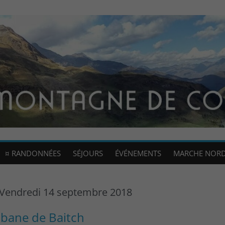
¤ RANDONNÉES
SÉJOURS
ÉVÉNEMENTS
MARCHE NOR
- Vendredi 14 septembre 2018
abane de Baitch