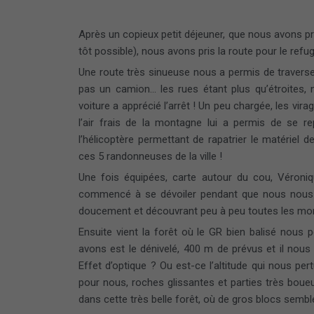
Après un copieux petit déjeuner, que nous avons pr
tôt possible), nous avons pris la route pour le refu
Une route très sinueuse nous a permis de traverse
pas un camion… les rues étant plus qu’étroites, 
voiture a apprécié l’arrêt ! Un peu chargée, les vi
l’air frais de la montagne lui a permis de se r
l’hélicoptère permettant de rapatrier le matériel d
ces 5 randonneuses de la ville !
Une fois équipées, carte autour du cou, Véron
commencé à se dévoiler pendant que nous nous pr
doucement et découvrant peu à peu toutes les mont
Ensuite vient la forêt où le GR bien balisé nous 
avons est le dénivelé, 400 m de prévus et il nous
Effet d’optique ? Ou est-ce l’altitude qui nous 
pour nous, roches glissantes et parties très bo
dans cette très belle forêt, où de gros blocs semb