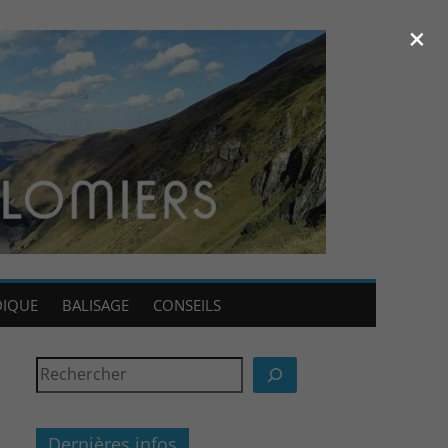
×
DIQUE
BALISAGE
CONSEILS
Dernières infos