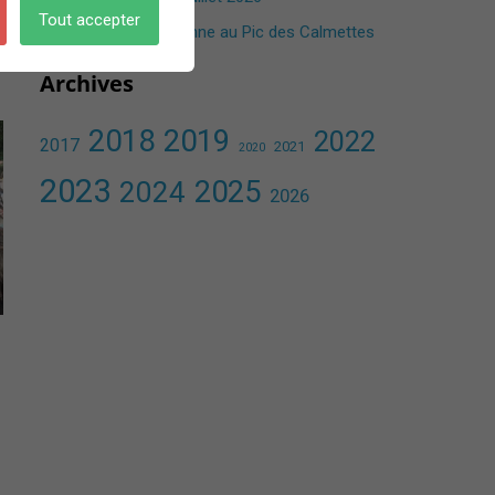
Tout accepter
Une randonnée aérienne au Pic des Calmettes ​
Archives
2018
2019
2022
2017
2021
2020
2023
2025
2024
2026