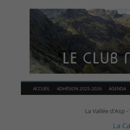
ACCUEIL
ADHÉSION 2025-2026
AGENDA
La Vallée d'Asp 
La C