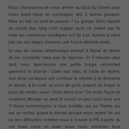
Nous choisissons de nous arrêter au bord du torrent pour
notre pique-nique en compagnie des 2 autres groupes.
Mais au fait où sont-ils passés ? Le groupe d’Eric faisant
un circuit plus long c’est logique qu’ils ne soient pas là,
mais les marcheurs nordiques ont dû s’en donner à cœur
joie sur ces larges chemins, une fois le dénivelé avalé…
Un peu de réseau téléphonique permet à Muriel de tenter
de les contacter mais pas de réponse. Et 5 minutes plus
tard, nous apercevons une petite troupe remontant
gaiement le chemin ! Dans leur élan, et faute de repère,
nos amis nordiques ont continué le chemin à la descente
et arrivés à la route se sont dit qu’ils avaient dû louper le
point de rendez-vous ! Donc demi-tour ! De toute façon ils
voulaient allonger un peut le circuit un peu court pour eux
!!! Nous commençons à nous installer, qui sur l’herbe, qui
sur un rocher, quand le dernier groupe nous rejoint. Ils ont
eu des difficultés comme nous à trouver le PR à partir du
col mais carte en main nous nous sommes tous