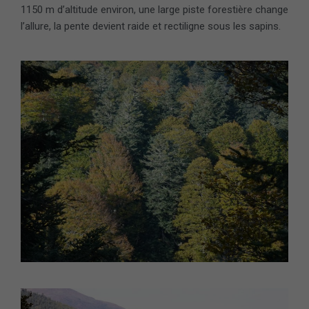
1150 m d’altitude environ, une large piste forestière change
l’allure, la pente devient raide et rectiligne sous les sapins.