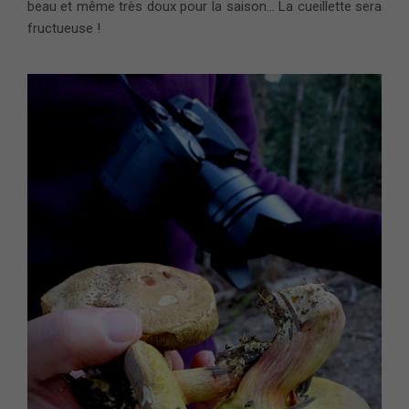
beau et même très doux pour la saison… La cueillette sera
fructueuse !