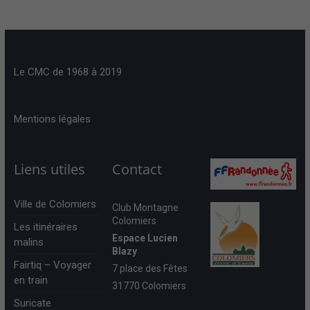
Le CMC de 1968 à 2019
Mentions légales
Liens utiles
Contact
Ville de Colomiers
Club Montagne
Colomiers
Les itinéraires
Espace Lucien
malins
Blazy
Fairtiq – Voyager
7 place des Fêtes
en train
31770 Colomiers
Suricate