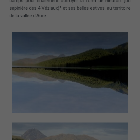
camps pour finalement octroyer la forêt de Rieutort (ou
sapinière des 4 Véziaux)* et ses belles estives, au territoire
de la vallée d’Aure.