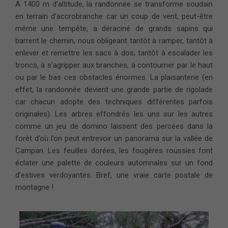
A 1400 m d’altitude, la randonnée se transforme soudain
en terrain d’accrobranche car un coup de vent, peut-être
même une tempête, a déraciné de grands sapins qui
barrent le chemin, nous obligeant tantôt à ramper, tantôt à
enlever et remettre les sacs à dos, tantôt à escalader les
troncs, à s’agripper aux branches, à contourner par le haut
ou par le bas ces obstacles énormes. La plaisanterie (en
effet, la randonnée devient une grande partie de rigolade
car chacun adopte des techniques différentes parfois
originales). Les arbres effondrés les uns sur les autres
comme un jeu de domino laissent des percées dans la
forêt d’où l’on peut entrevoir un panorama sur la vallée de
Campan. Les feuilles dorées, les fougères roussies font
éclater une palette de couleurs automnales sur un fond
d’estives verdoyantes. Bref, une vraie carte postale de
montagne !