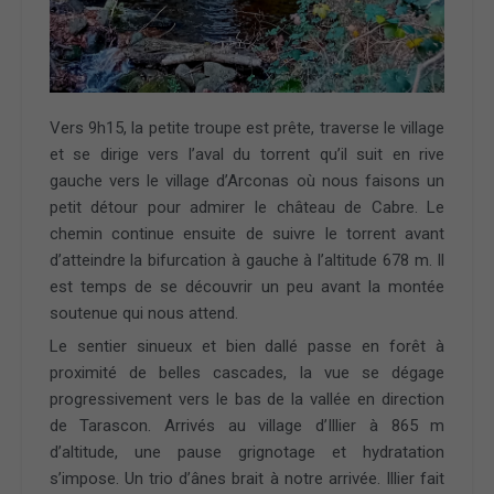
Vers 9h15, la petite troupe est prête, traverse le village
et se dirige vers l’aval du torrent qu’il suit en rive
gauche vers le village d’Arconas où nous faisons un
petit détour pour admirer le château de Cabre. Le
chemin continue ensuite de suivre le torrent avant
d’atteindre la bifurcation à gauche à l’altitude 678 m. Il
est temps de se découvrir un peu avant la montée
soutenue qui nous attend.
Le sentier sinueux et bien dallé passe en forêt à
proximité de belles cascades, la vue se dégage
progressivement vers le bas de la vallée en direction
de Tarascon. Arrivés au village d’Illier à 865 m
d’altitude, une pause grignotage et hydratation
s’impose. Un trio d’ânes brait à notre arrivée. Illier fait