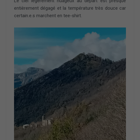
Le ciel légèrement nuageux au départ est presque
entièrement dégagé et la température très douce car
certain.e.s marchent en tee-shirt.