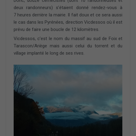
Donc, douze cémécistes (dont 10 randonneuses et
deux randonneurs) s’étaient donné rendez-vous à
7 heures derrière la mairie. Il fait doux et ce sera aussi
le cas dans les Pyrénées, direction Vicdessos où il est
prévu de faire une boucle de 12 kilomètres.
Vicdessos, c’est le nom du massif au sud de Foix et
Tarascon/Ariège mais aussi celui du torrent et du
village implanté le long de ses rives.