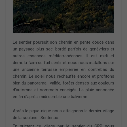
Le sentier poursuit son chemin en pente douce dans
un paysage plus sec, bordé parfois de genévriers et
autres essences méditerranéennes. Il est midi et
demi, la faim se fait sentir et nous nous installons sur
une ancienne terrasse empierrée en contrebas du
chemin. Le soleil nous réchauffe encore et profitons
bien du panorama : vallée, forêts denses aux couleurs
d’automne et sommets enneigés. La pluie annoncée
en fin d’après-midi semble une baliverne.
Après le pique-nique nous atteignons le dernier village
de la soulane : Sentenac.
En quittant ce village par le sentier du GRP nous