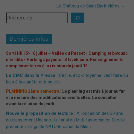
Le Château de Saint Barthélémy
→
Dernières infos
Sorti HR 15>16 juillet – Vallée du Passet - Camping et bivouac
interdits - Parkings payants : 8 €/véhicule. Renseignements
complémentaires à la réunion du jeudi 13.
Le CMC dans la Presse :
Cécile, éco-citoyenne, veut faire du
bien à la planète et à sa ville
PLANNING 2ème semestre :
Le planning est mis à jour au fur
et à mesure des modifications éventuelles. Le consulter
avant la réunion du jeudi.
Nouvelle proposition de lecture :
À l’occasion des 30 ans
du classement Unesco du canal du Midi, l’association Ecodiv
présente « Le guide NATURE canal du Midi »
.