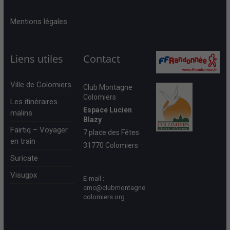
Mentions légales
Liens utiles
Contact
Ville de Colomiers
Club Montagne
Colomiers
Les itinéraires
Espace Lucien
malins
Blazy
Fairtiq – Voyager
7 place des Fêtes
en train
31770 Colomiers
Suricate
Visugpx
E-mail :
cmc@clubmontagne
colomiers.org