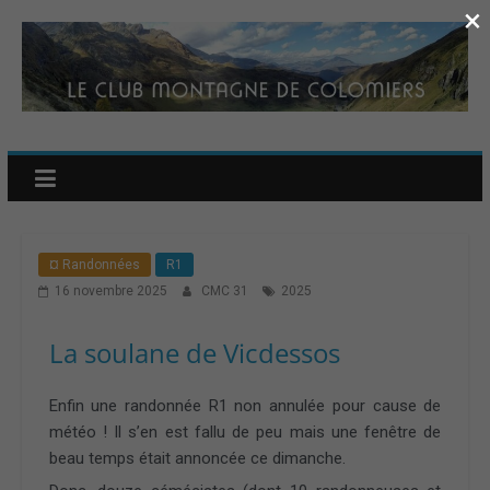
×
¤ Randonnées
R1
16 novembre 2025
CMC 31
2025
La soulane de Vicdessos
Enfin une randonnée R1 non annulée pour cause de
météo ! Il s’en est fallu de peu mais une fenêtre de
beau temps était annoncée ce dimanche.