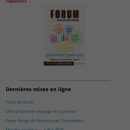
septembre
_______________________________________
Dernières mises en ligne
Forêt de Buzet
Une randonnée sauvage et soutenue
Pique Rouge de Bassiès par Coumebière