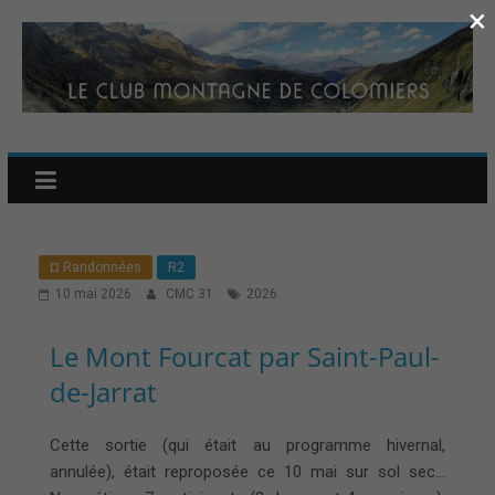
×
¤ Randonnées
R2
10 mai 2026
CMC 31
2026
Le Mont Fourcat par Saint-Paul-
de-Jarrat
Cette sortie (qui était au programme hivernal,
annulée), était reproposée ce 10 mai sur sol sec…