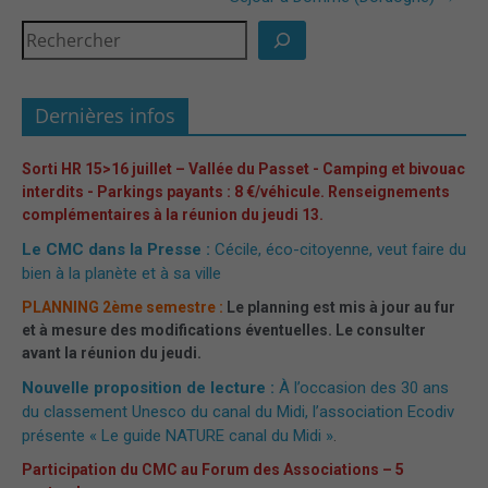
Dernières infos
Sorti HR 15>16 juillet – Vallée du Passet - Camping et bivouac
interdits - Parkings payants : 8 €/véhicule. Renseignements
complémentaires à la réunion du jeudi 13.
Le CMC dans la Presse :
Cécile, éco-citoyenne, veut faire du
bien à la planète et à sa ville
PLANNING 2ème semestre :
Le planning est mis à jour au fur
et à mesure des modifications éventuelles. Le consulter
avant la réunion du jeudi.
Nouvelle proposition de lecture :
À l’occasion des 30 ans
du classement Unesco du canal du Midi, l’association Ecodiv
présente « Le guide NATURE canal du Midi »
.
Participation du CMC au Forum des Associations – 5