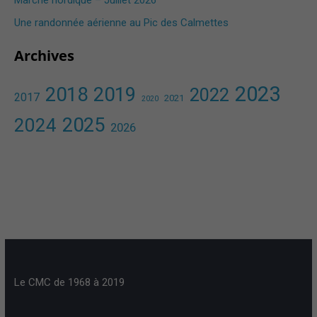
Marche nordique – Juillet 2026
Une randonnée aérienne au Pic des Calmettes ​
Archives
2023
2018
2019
2022
2017
2021
2020
2025
2024
2026
Le CMC de 1968 à 2019