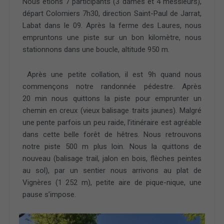
Nous étions 7 participants (3 dames et 4 messieurs),
départ Colomiers 7h30, direction Saint-Paul de Jarrat,
Labat dans le 09. Après la ferme des Laures, nous
empruntons une piste sur un bon kilomètre, nous
stationnons dans une boucle, altitude 950 m.
Après une petite collation, il est 9h quand nous
commençons notre randonnée pédestre. Après
20 min nous quittons la piste pour emprunter un
chemin en creux (vieux balisage traits jaunes). Malgré
une pente parfois un peu raide, l’itinéraire est agréable
dans cette belle forêt de hêtres. Nous retrouvons
notre piste 500 m plus loin. Nous la quittons de
nouveau (balisage trail, jalon en bois, flèches peintes
au sol), par un sentier nous arrivons au plat de
Vignères (1 252 m), petite aire de pique-nique, une
pause s’impose.