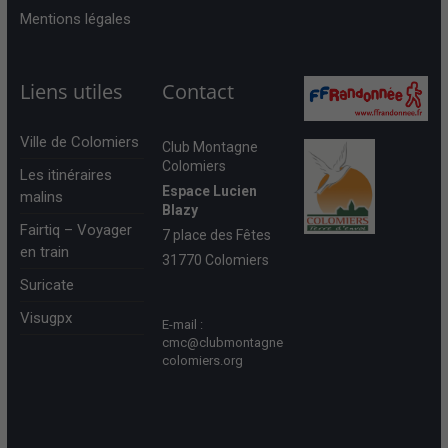
Mentions légales
Liens utiles
Contact
Ville de Colomiers
Club Montagne
Colomiers
Les itinéraires
Espace Lucien
malins
Blazy
Fairtiq – Voyager
7 place des Fêtes
en train
31770 Colomiers
Suricate
Visugpx
E-mail :
cmc@clubmontagne
colomiers.org