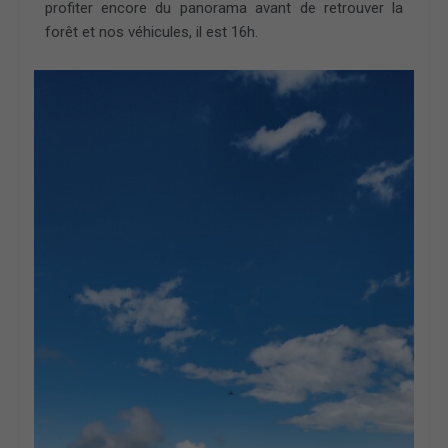
profiter encore du panorama avant de retrouver la
forêt et nos véhicules, il est 16h.