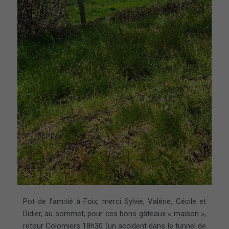
Pot de l’amitié à Foix, merci Sylvie, Valérie, Cécile et
Didier, au sommet, pour ces bons gâteaux « maison »,
retour Colomiers 18h30 (un accident dans le tunnel de