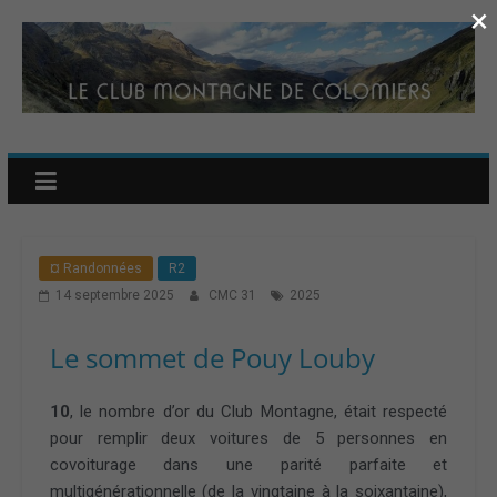
×
¤ Randonnées
R2
14 septembre 2025
CMC 31
2025
Le sommet de Pouy Louby
10
, le nombre d’or du Club Montagne, était respecté
pour remplir deux voitures de 5 personnes en
covoiturage dans une parité parfaite et
multigénérationnelle (de la vingtaine à la soixantaine),