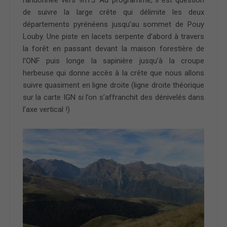
randonnée vers 9h15. Au programme, il est question
de suivre la large crête qui délimite les deux
départements pyrénéens jusqu’au sommet de Pouy
Louby. Une piste en lacets serpente d’abord à travers
la forêt en passant devant la maison forestière de
l’ONF puis longe la sapinière jusqu’à la croupe
herbeuse qui donne accès à la crête que nous allons
suivre quasiment en ligne droite (ligne droite théorique
sur la carte IGN si l’on s’affranchit des dénivelés dans
l’axe vertical !)