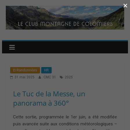
×
¤ Randonnées
HR
31 mai 2025
CMC 31
2025
Le Tuc de la Messe, un
panorama à 360°
Cette sortie, programmée le 1er juin, a été modifiée
puis avancée suite aux conditions météorologiques –