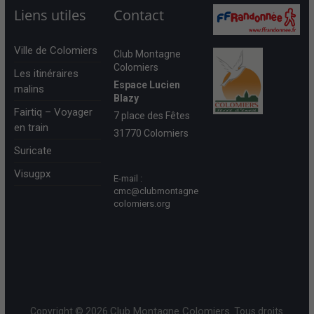
Liens utiles
Contact
Ville de Colomiers
Club Montagne
Colomiers
Les itinéraires
Espace Lucien
malins
Blazy
Fairtiq – Voyager
7 place des Fêtes
en train
31770 Colomiers
Suricate
Visugpx
E-mail :
cmc@clubmontagne
colomiers.org
Club Montagne Colomiers
Copyright © 2026
. Tous droits