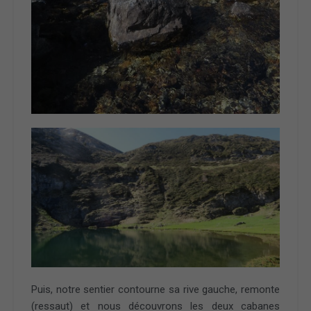
Puis, notre sentier contourne sa rive gauche, remonte
(ressaut) et nous découvrons les deux cabanes