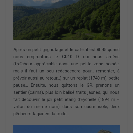
Après un petit grignotage et le café, il est 8h45 quand
nous empruntons le GR10 D qui nous amène
(fraîcheur appréciable dans une petite zone boisée,
mais il faut un peu redescendre pour… remonter, à
prévoir aussi au retour…) sur un replat (1740 m), petite
pause… Ensuite, nous quittons le GR, prenons un
sentier (cairns), plus loin balisé traits jaunes, qui nous
fait découvrir le joli petit étang d’Eychelle (1894 m –
vallon du même nom) dans son cadre isolé, deux
pêcheurs taquinent la truite…