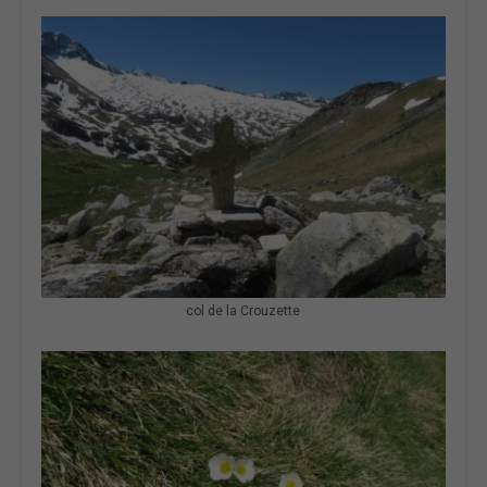
col de la Crouzette