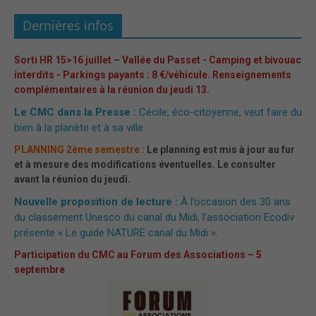
Dernières infos
Sorti HR 15>16 juillet – Vallée du Passet - Camping et bivouac
interdits - Parkings payants : 8 €/véhicule. Renseignements
complémentaires à la réunion du jeudi 13.
Le CMC dans la Presse :
Cécile, éco-citoyenne, veut faire du
bien à la planète et à sa ville
PLANNING 2ème semestre :
Le planning est mis à jour au fur
et à mesure des modifications éventuelles. Le consulter
avant la réunion du jeudi.
Nouvelle proposition de lecture :
À l’occasion des 30 ans
du classement Unesco du canal du Midi, l’association Ecodiv
présente « Le guide NATURE canal du Midi »
.
Participation du CMC au Forum des Associations – 5
septembre