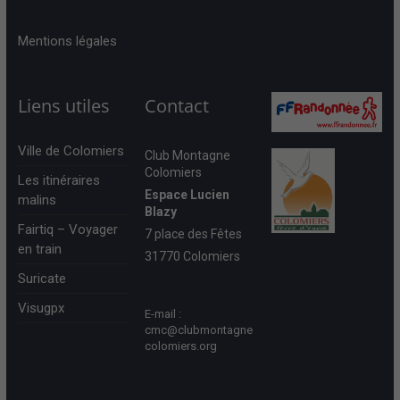
Mentions légales
Liens utiles
Contact
Ville de Colomiers
Club Montagne
Colomiers
Les itinéraires
Espace Lucien
malins
Blazy
Fairtiq – Voyager
7 place des Fêtes
en train
31770 Colomiers
Suricate
Visugpx
E-mail :
cmc@clubmontagne
colomiers.org