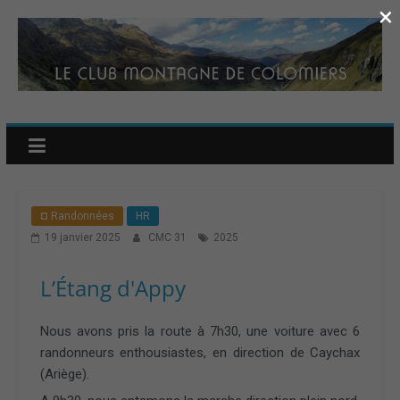
×
¤ Randonnées
HR
19 janvier 2025
CMC 31
2025
L’Étang d'Appy
Nous avons pris la route à 7h30, une voiture avec 6
randonneurs enthousiastes, en direction de Caychax
(Ariège).