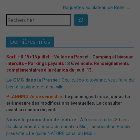
Raquettes au plateau de Beille
→
Dernières infos
Sorti HR 15>16 juillet – Vallée du Passet - Camping et bivouac
interdits - Parkings payants : 8 €/véhicule. Renseignements
complémentaires à la réunion du jeudi 13.
Le CMC dans la Presse :
Cécile, éco-citoyenne, veut faire du
bien à la planète et à sa ville
PLANNING 2ème semestre :
Le planning est mis à jour au fur
et à mesure des modifications éventuelles. Le consulter
avant la réunion du jeudi.
Nouvelle proposition de lecture :
À l’occasion des 30 ans
du classement Unesco du canal du Midi, l’association Ecodiv
présente « Le guide NATURE canal du Midi »
.