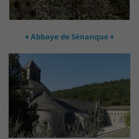
♦ Abbaye de Sénanque ♦