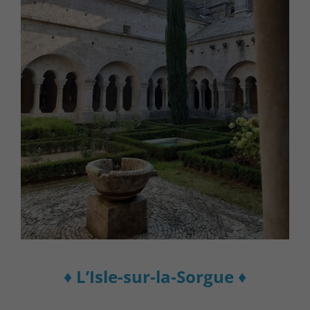
♦ L’Isle-sur-la-Sorgue ♦