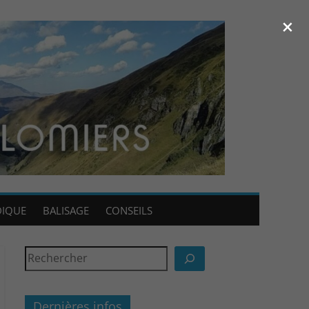
×
DIQUE
BALISAGE
CONSEILS
Dernières infos