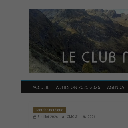
ACCUEIL
ADHÉSION 2025-2026
AGENDA
Marche nordique
5 juillet 2026
CMC 31
2026