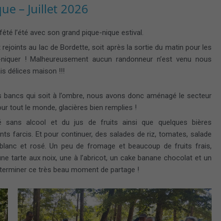
e – Juillet 2026
fêté l’été avec son grand pique-nique estival.
rejoints au lac de Bordette, soit après la sortie du matin pour les
e-niquer ! Malheureusement aucun randonneur n’est venu nous
is délices maison !!!
des bancs qui soit à l’ombre, nous avons donc aménagé le secteur
ur tout le monde, glacières bien remplies !
sans alcool et du jus de fruits ainsi que quelques bières
 farcis. Et pour continuer, des salades de riz, tomates, salade
 blanc et rosé. Un peu de fromage et beaucoup de fruits frais,
une tarte aux noix, une à l’abricot, un cake banane chocolat et un
 terminer ce très beau moment de partage !