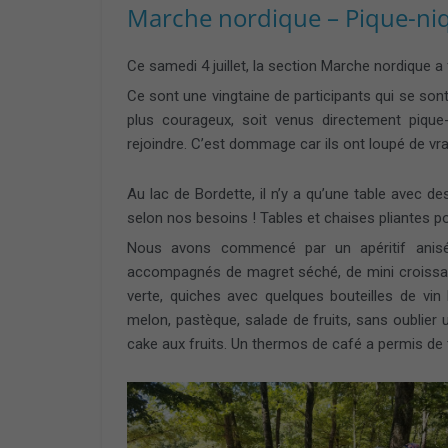
Marche nordique – Pique-niqu
Ce samedi 4 juillet, la section Marche nordique a 
Ce sont une vingtaine de participants qui se sont 
plus courageux, soit venus directement piqu
rejoindre. C’est dommage car ils ont loupé de vra
Au lac de Bordette, il n’y a qu’une table avec 
selon nos besoins ! Tables et chaises pliantes po
Nous avons commencé par un apéritif anisé 
accompagnés de magret séché, de mini croissants
verte, quiches avec quelques bouteilles de vin
melon, pastèque, salade de fruits, sans oublier 
cake aux fruits. Un thermos de café a permis de