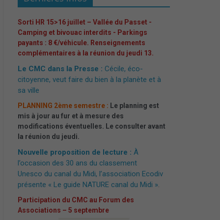
Sorti HR 15>16 juillet – Vallée du Passet -
Camping et bivouac interdits - Parkings
payants : 8 €/véhicule. Renseignements
complémentaires à la réunion du jeudi 13.
Le CMC dans la Presse :
Cécile, éco-
citoyenne, veut faire du bien à la planète et à
sa ville
PLANNING 2ème semestre :
Le planning est
mis à jour au fur et à mesure des
modifications éventuelles. Le consulter avant
la réunion du jeudi.
Nouvelle proposition de lecture :
À
l’occasion des 30 ans du classement
Unesco du canal du Midi, l’association Ecodiv
présente « Le guide NATURE canal du Midi »
.
Participation du CMC au Forum des
Associations – 5 septembre