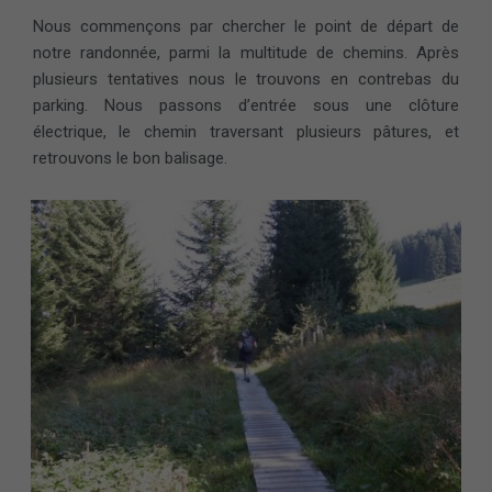
Nous commençons par chercher le point de départ de
notre randonnée, parmi la multitude de chemins. Après
plusieurs tentatives nous le trouvons en contrebas du
parking. Nous passons d’entrée sous une clôture
électrique, le chemin traversant plusieurs pâtures, et
retrouvons le bon balisage.