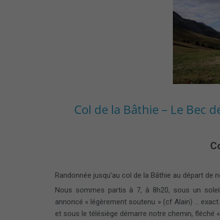
Col de la Bâthie – Le Bec de
Co
Randonnée jusqu’au col de la Bâthie au départ de n
Nous sommes partis à 7, à 8h20, sous un soleil
annoncé « légèrement soutenu » (cf Alain) … exact…
et sous le télésiège démarre notre chemin, fléché 