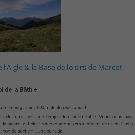
 l’Aigle & la Base de loisirs de Marcot
l de la Bâthie
otre hébergement. 690 m de dénivelé positif.
 voilé mais avec une température confortable. Muriel nous avait
 le parking est plat ! Nous montons vers la station de ski du Planay
« montée sèche » … un peu raide.