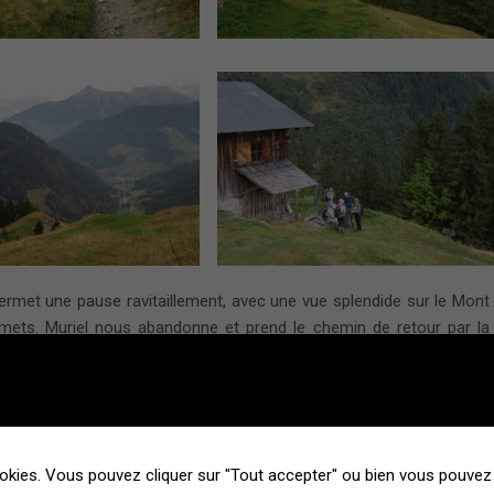
 permet une pause ravitaillement, avec une vue splendide sur le Mont
ts. Muriel nous abandonne et prend le chemin de retour par la
okies. Vous pouvez cliquer sur "Tout accepter" ou bien vous pouvez 