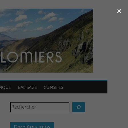
×
DIQUE
BALISAGE
CONSEILS
Dernières infos