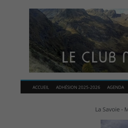
ACCUEIL
ADHÉSION 2025-2026
AGENDA
La Savoie -