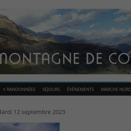
¤ RANDONNÉES
SÉJOURS
ÉVÉNEMENTS
MARCHE NOR
 Mardi 12 septembre 2023