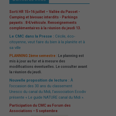
Sorti HR 15>16 juillet – Vallée du Passet -
Camping et bivouac interdits - Parkings
payants : 8 €/véhicule. Renseignements
complémentaires à la réunion du jeudi 13.
Le CMC dans la Presse :
Cécile, éco-
citoyenne, veut faire du bien à la planète et à
sa ville
PLANNING 2ème semestre :
Le planning est
mis à jour au fur et à mesure des
modifications éventuelles. Le consulter avant
la réunion du jeudi.
Nouvelle proposition de lecture :
À
l’occasion des 30 ans du classement
Unesco du canal du Midi, l’association Ecodiv
présente « Le guide NATURE canal du Midi »
.
Participation du CMC au Forum des
Associations – 5 septembre