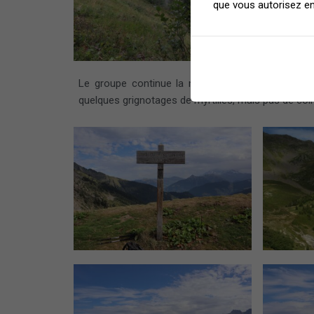
que vous autorisez en
Le groupe continue la montée jusqu’au col à 1 
quelques grignotages de myrtilles, mais pas de coi