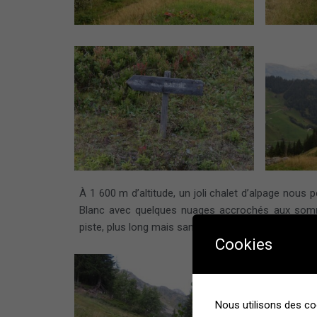
À 1 600 m d’altitude, un joli chalet d’alpage nous
Blanc avec quelques nuages accrochés aux somme
piste, plus long mais sans risque de glissade.
Cookies
Nous utilisons des co