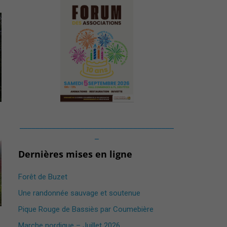
______________________________________
_
Dernières mises en ligne
Forêt de Buzet
Une randonnée sauvage et soutenue
Pique Rouge de Bassiès par Coumebière
Marche nordique – Juillet 2026