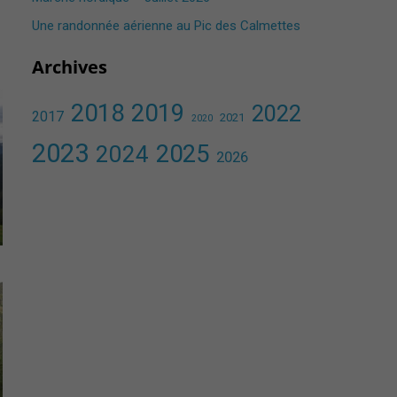
Une randonnée aérienne au Pic des Calmettes ​
Archives
2018
2019
2022
2017
2021
2020
2023
2025
2024
2026