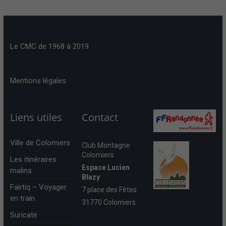
Le CMC de 1968 à 2019
Mentions légales
Liens utiles
Contact
Ville de Colomiers
Club Montagne
Colomiers
Les itinéraires
Espace Lucien
malins
Blazy
Fairtiq – Voyager
7 place des Fêtes
en train
31770 Colomiers
Suricate