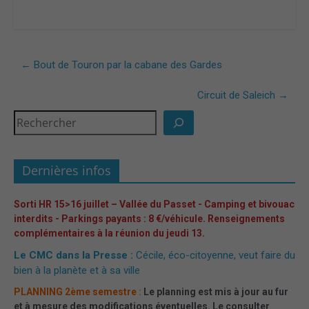
←
Bout de Touron par la cabane des Gardes
Circuit de Saleich
→
Dernières infos
Sorti HR 15>16 juillet – Vallée du Passet - Camping et bivouac
interdits - Parkings payants : 8 €/véhicule. Renseignements
complémentaires à la réunion du jeudi 13.
Le CMC dans la Presse :
Cécile, éco-citoyenne, veut faire du
bien à la planète et à sa ville
PLANNING 2ème semestre :
Le planning est mis à jour au fur
et à mesure des modifications éventuelles. Le consulter