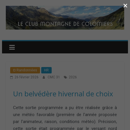
×
¤ Randonnées
HR
26 février 2026
CMC 31
2026
Un belvédère hivernal de choix
Cette sortie programmée a pu être réalisée grâce à
une météo favorable (première de l’année proposée
par l’animateur, raison, conditions météo). Précision,
cette sortie était programmée par le versant nord