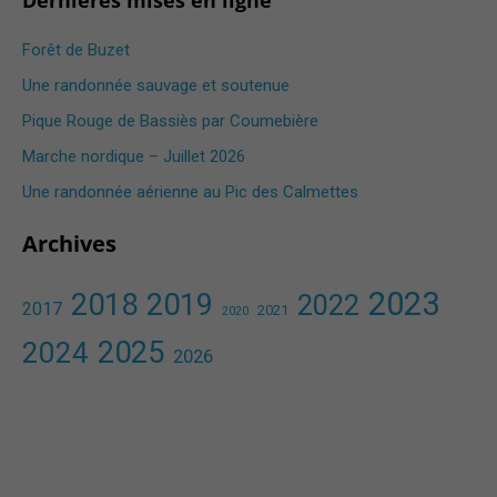
Dernières mises en ligne
Forêt de Buzet
Une randonnée sauvage et soutenue
Pique Rouge de Bassiès par Coumebière
Marche nordique – Juillet 2026
Une randonnée aérienne au Pic des Calmettes ​
Archives
2023
2018
2019
2022
2017
2021
2020
2025
2024
2026