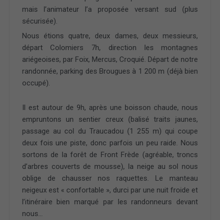
mais l’animateur l’a proposée versant sud (plus
sécurisée).
Nous étions quatre, deux dames, deux messieurs,
départ Colomiers 7h, direction les montagnes
ariégeoises, par Foix, Mercus, Croquié. Départ de notre
randonnée, parking des Brougues à 1 200 m (déjà bien
occupé).
Il est autour de 9h, après une boisson chaude, nous
empruntons un sentier creux (balisé traits jaunes,
passage au col du Traucadou (1 255 m) qui coupe
deux fois une piste, donc parfois un peu raide. Nous
sortons de la forêt de Front Frède (agréable, troncs
d’arbres couverts de mousse), la neige au sol nous
oblige de chausser nos raquettes. Le manteau
neigeux est « confortable », durci par une nuit froide et
l’itinéraire bien marqué par les randonneurs devant
nous…