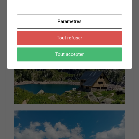
d’un projet de solidarité internationale à vocation
sociale.
Paramètres
Tout refuser
Tout accepter