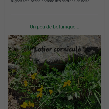
alignés tête-bêche comme des sardines en boîte.
Un peu de botanique…