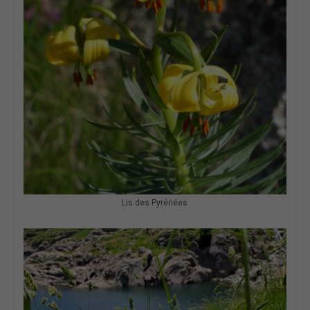
Lis des Pyrénées