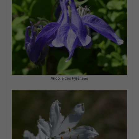
Ancolie des Pyrénées