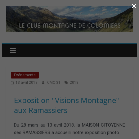
×
Événements
13 avril 2018
CMC 31
2018
Exposition "Visions Montagne"
aux Ramassiers
Du 28 mars au 13 avril 2018, la MAISON CITOYENNE
des RAMASSIERS a accueilli notre exposition photo.