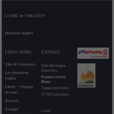
Le CMC de 1968 à 2019
Mentions légales
Liens utiles
Contact
Ville de Colomiers
Club Montagne
Colomiers
Les itinéraires
Espace Lucien
malins
Blazy
Fairtiq – Voyager
7 place des Fêtes
en train
31770 Colomiers
Suricate
Visugpx
E-mail :