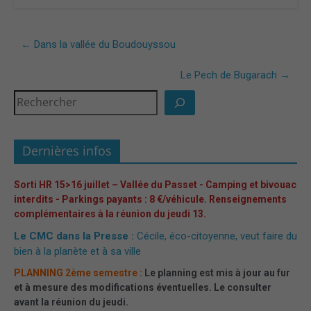
←
Dans la vallée du Boudouyssou
Le Pech de Bugarach
→
Dernières infos
Sorti HR 15>16 juillet – Vallée du Passet - Camping et bivouac
interdits - Parkings payants : 8 €/véhicule. Renseignements
complémentaires à la réunion du jeudi 13.
Le CMC dans la Presse :
Cécile, éco-citoyenne, veut faire du
bien à la planète et à sa ville
PLANNING 2ème semestre :
Le planning est mis à jour au fur
et à mesure des modifications éventuelles. Le consulter
avant la réunion du jeudi.