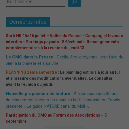
Dernières infos
Sorti HR 15>16 juillet – Vallée du Passet - Camping et bivouac
interdits - Parkings payants : 8 €/véhicule. Renseignements
complémentaires à la réunion du jeudi 13.
Le CMC dans la Presse :
Cécile, éco-citoyenne, veut faire du
bien à la planète et à sa ville
PLANNING 2ème semestre :
Le planning est mis à jour au fur
et à mesure des modifications éventuelles. Le consulter
avant la réunion du jeudi.
Nouvelle proposition de lecture :
À l’occasion des 30 ans
du classement Unesco du canal du Midi, l’association Ecodiv
présente « Le guide NATURE canal du Midi »
.
Participation du CMC au Forum des Associations – 5
septembre