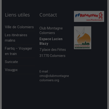
Liens utiles
Contact
Ville de Colomiers
Club Montagne
Colomiers
Les itinéraires
Espace Lucien
malins
Blazy
Fairtiq – Voyager
7 place des Fêtes
en train
31770 Colomiers
Suricate
Visugpx
E-mail :
cmc@clubmontagne
colomiers.org