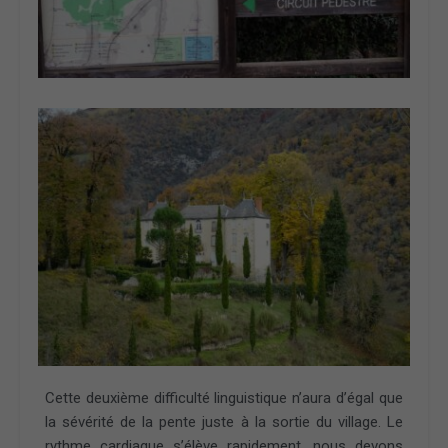
Cette deuxième difficulté linguistique n’aura d’égal que
la sévérité de la pente juste à la sortie du village. Le
rythme cardiaque s’élève rapidement, nous devons