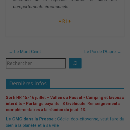
comportements émotionnels.
♦ R1 ♦
←
Le Mont Ceint
Le Pic de l’Aspre
→
Dernières infos
Sorti HR 15>16 juillet – Vallée du Passet - Camping et bivouac
interdits - Parkings payants : 8 €/véhicule. Renseignements
complémentaires à la réunion du jeudi 13.
Le CMC dans la Presse :
Cécile, éco-citoyenne, veut faire du
bien à la planète et à sa ville