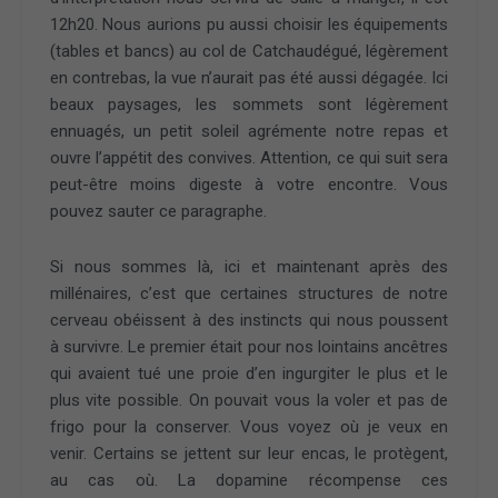
12h20. Nous aurions pu aussi choisir les équipements
(tables et bancs) au col de Catchaudégué, légèrement
en contrebas, la vue n’aurait pas été aussi dégagée. Ici
beaux paysages, les sommets sont légèrement
ennuagés, un petit soleil agrémente notre repas et
ouvre l’appétit des convives. Attention, ce qui suit sera
peut-être moins digeste à votre encontre. Vous
pouvez sauter ce paragraphe.
Si nous sommes là, ici et maintenant après des
millénaires, c’est que certaines structures de notre
cerveau obéissent à des instincts qui nous poussent
à survivre. Le premier était pour nos lointains ancêtres
qui avaient tué une proie d’en ingurgiter le plus et le
plus vite possible. On pouvait vous la voler et pas de
frigo pour la conserver. Vous voyez où je veux en
venir. Certains se jettent sur leur encas, le protègent,
au cas où. La dopamine récompense ces