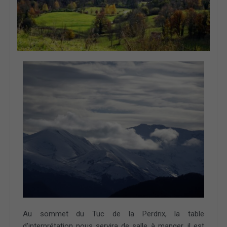
Au sommet du Tuc de la Perdrix, la table
d’interprétation nous servira de salle à manger, il est