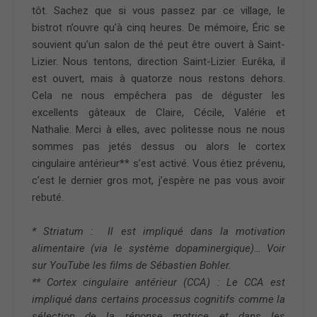
tôt. Sachez que si vous passez par ce village, le
bistrot n’ouvre qu’à cinq heures. De mémoire, Éric se
souvient qu’un salon de thé peut être ouvert à Saint-
Lizier. Nous tentons, direction Saint-Lizier. Eurêka, il
est ouvert, mais à quatorze nous restons dehors.
Cela ne nous empêchera pas de déguster les
excellents gâteaux de Claire, Cécile, Valérie et
Nathalie. Merci à elles, avec politesse nous ne nous
sommes pas jetés dessus ou alors le cortex
cingulaire antérieur** s’est activé. Vous étiez prévenu,
c’est le dernier gros mot, j’espère ne pas vous avoir
rebuté.
* Striatum : Il est impliqué dans la motivation
alimentaire (via le système dopaminergique)… Voir
sur YouTube les films de Sébastien Bohler.
** Cortex cingulaire antérieur (CCA)
: Le CCA est
impliqué dans certains processus cognitifs comme la
sélection de la réponse motrice et dans les