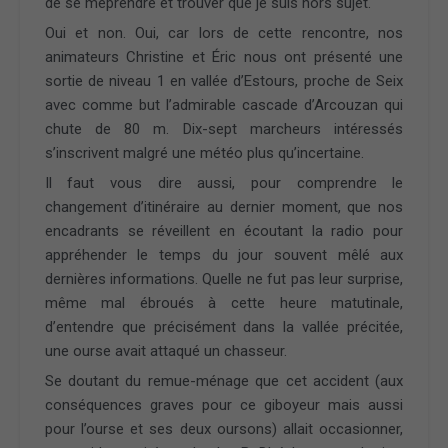
de se méprendre et trouver que je suis hors sujet.
Oui et non. Oui, car lors de cette rencontre, nos
animateurs Christine et Éric nous ont présenté une
sortie de niveau 1 en vallée d’Estours, proche de Seix
avec comme but l’admirable cascade d’Arcouzan qui
chute de 80 m. Dix-sept marcheurs intéressés
s’inscrivent malgré une météo plus qu’incertaine.
Il faut vous dire aussi, pour comprendre le
changement d’itinéraire au dernier moment, que nos
encadrants se réveillent en écoutant la radio pour
appréhender le temps du jour souvent mêlé aux
dernières informations. Quelle ne fut pas leur surprise,
même mal ébroués à cette heure matutinale,
d’entendre que précisément dans la vallée précitée,
une ourse avait attaqué un chasseur.
Se doutant du remue-ménage que cet accident (aux
conséquences graves pour ce giboyeur mais aussi
pour l’ourse et ses deux oursons) allait occasionner,