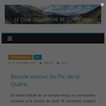
×
¤ Randonnées
R1
21 novembre 2021
CMC 31
2021
Boucle autour du Pic de la
Quère
En lisant l’intitulé de ce compte-rendu, les cémécistes
présents à la réunion du jeudi 18 novembre risquent