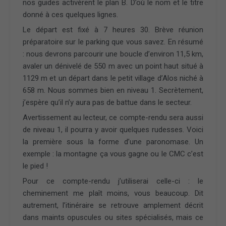
nos guides activèrent le plan B. D’où le nom et le titre
donné à ces quelques lignes.
Le départ est fixé à 7 heures 30. Brève réunion
préparatoire sur le parking que vous savez. En résumé
: nous devrons parcourir une boucle d’environ 11,5 km,
avaler un dénivelé de 550 m avec un point haut situé à
1129 m et un départ dans le petit village d’Alos niché à
658 m. Nous sommes bien en niveau 1. Secrètement,
j’espère qu’il n’y aura pas de battue dans le secteur.
Avertissement au lecteur, ce compte-rendu sera aussi
de niveau 1, il pourra y avoir quelques rudesses. Voici
la première sous la forme d’une paronomase. Un
exemple : la montagne ça vous gagne ou le CMC c’est
le pied !
Pour ce compte-rendu j’utiliserai celle-ci : le
cheminement me plaît moins, vous beaucoup. Dit
autrement, l’itinéraire se retrouve amplement décrit
dans maints opuscules ou sites spécialisés, mais ce