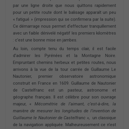
par une ligne droite que nous quittons rapidement
pour un petite route dont le balisage apparaît un peu
« fatigué » (impression qui se confirmera par la suite).
Ce démarrage nous permet d’effectuer tranquillement
avec un faible dénivelé négatif les premiers kilomètres
: c’est une bonne mise en jambes.
Au loin, compte tenu du temps clair, il est facile
d’admirer les Pyrénées et la Montagne Noire.
Empruntant chemins herbeux et petites routes, nous
arrivons à la vue de la tour carrée de Guillaume Le
Nautonier, premier observatoire astronomique
construit en France en 1609. Guillaume de Nautonier
de Castelfranc est un pasteur, astronome et
géographe français. Il est célèbre pour son ouvrage
majeur, «
Mécométrie de l’aimant, c’est-à-dire, la
manière de mesurer les longitudes de l’invention de
Guillaume le Nautonier de Castelfranc »,
un classique
de la navigation appliquée. Malheureusement ce n’est