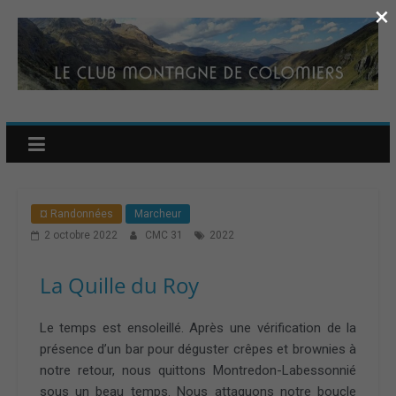
×
¤ Randonnées
Marcheur
2 octobre 2022
CMC 31
2022
La Quille du Roy
Le temps est ensoleillé. Après une vérification de la
présence d’un bar pour déguster crêpes et brownies à
notre retour, nous quittons Montredon-Labessonnié
sous un beau temps. Nous attaquons notre boucle