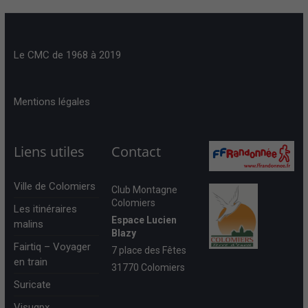
Le CMC de 1968 à 2019
Mentions légales
Liens utiles
Contact
Ville de Colomiers
Club Montagne
Colomiers
Les itinéraires
Espace Lucien
malins
Blazy
Fairtiq – Voyager
7 place des Fêtes
en train
31770 Colomiers
Suricate
Visugpx