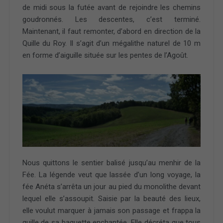
de midi sous la futée avant de rejoindre les chemins
goudronnés. Les descentes, c’est terminé.
Maintenant, il faut remonter, d’abord en direction de la
Quille du Roy. Il s’agit d’un mégalithe naturel de 10 m
en forme d’aiguille située sur les pentes de l’Agoût.
Nous quittons le sentier balisé jusqu’au menhir de la
Fée. La légende veut que lassée d’un long voyage, la
fée Anéta s’arrêta un jour au pied du monolithe devant
lequel elle s’assoupit. Saisie par la beauté des lieux,
elle voulut marquer à jamais son passage et frappa la
quille de sa baguette enchantée. Elle décréta que tous