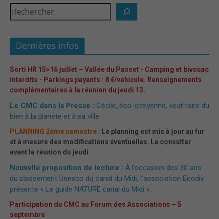
Dernières infos
Sorti HR 15>16 juillet – Vallée du Passet - Camping et bivouac
interdits - Parkings payants : 8 €/véhicule. Renseignements
complémentaires à la réunion du jeudi 13.
Le CMC dans la Presse :
Cécile, éco-citoyenne, veut faire du
bien à la planète et à sa ville
PLANNING 2ème semestre :
Le planning est mis à jour au fur
et à mesure des modifications éventuelles. Le consulter
avant la réunion du jeudi.
Nouvelle proposition de lecture :
À l’occasion des 30 ans
du classement Unesco du canal du Midi, l’association Ecodiv
présente « Le guide NATURE canal du Midi »
.
Participation du CMC au Forum des Associations – 5
septembre