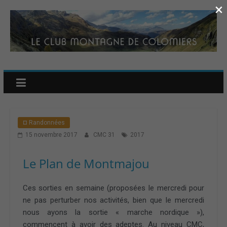
×
¤ Randonnées
15 novembre 2017
CMC 31
2017
Le Plan de Montmajou
Ces sorties en semaine (proposées le mercredi pour
ne pas perturber nos activités, bien que le mercredi
nous ayons la sortie « marche nordique »),
commencent à avoir des adeptes. Au niveau CMC,