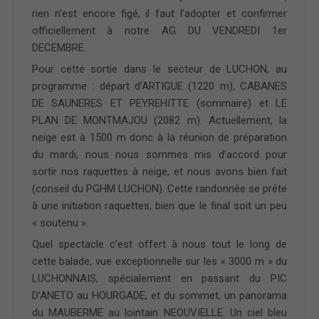
rien n’est encore figé, il faut l’adopter et confirmer
officiellement à notre AG DU VENDREDI 1er
DECEMBRE.
Pour cette sortie dans le secteur de LUCHON, au
programme : départ d’ARTIGUE (1220 m), CABANES
DE SAUNERES ET PEYREHITTE (sommaire) et LE
PLAN DE MONTMAJOU (2082 m). Actuellement, la
neige est à 1500 m donc à la réunion de préparation
du mardi, nous nous sommes mis d’accord pour
sortir nos raquettes à neige, et nous avons bien fait
(conseil du PGHM LUCHON). Cette randonnée se prête
à une initiation raquettes, bien que le final soit un peu
« soutenu ».
Quel spectacle c’est offert à nous tout le long de
cette balade, vue exceptionnelle sur les « 3000 m » du
LUCHONNAIS, spécialement en passant du PIC
D’ANETO au HOURGADE, et du sommet, un panorama
du MAUBERME au lointain NEOUVIELLE. Un ciel bleu