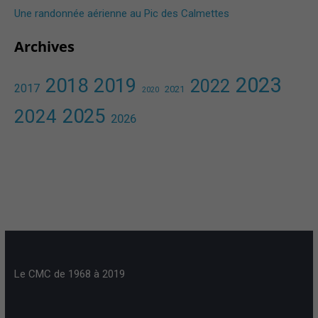
Une randonnée aérienne au Pic des Calmettes ​
Archives
2023
2018
2019
2022
2017
2021
2020
2025
2024
2026
Le CMC de 1968 à 2019