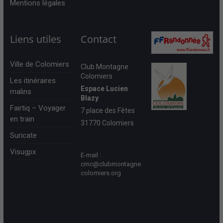
Mentions légales
Liens utiles
Contact
Ville de Colomiers
Club Montagne
Colomiers
Les itinéraires
Espace Lucien
malins
Blazy
Fairtiq – Voyager
7 place des Fêtes
en train
31770 Colomiers
Suricate
Visugpx
E-mail :
cmc@clubmontagne
colomiers.org