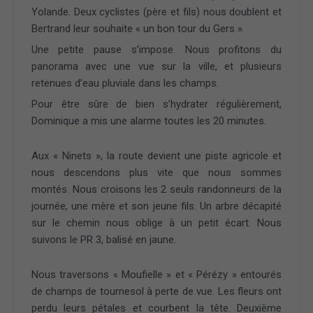
Yolande. Deux cyclistes (père et fils) nous doublent et
Bertrand leur souhaite « un bon tour du Gers ».
Une petite pause s’impose. Nous profitons du
panorama avec une vue sur la ville, et plusieurs
retenues d’eau pluviale dans les champs.
Pour être sûre de bien s’hydrater régulièrement,
Dominique a mis une alarme toutes les 20 minutes.
Aux « Ninets », la route devient une piste agricole et
nous descendons plus vite que nous sommes
montés. Nous croisons les 2 seuls randonneurs de la
journée, une mère et son jeune fils. Un arbre décapité
sur le chemin nous oblige à un petit écart. Nous
suivons le PR 3, balisé en jaune.
Nous traversons « Moufielle » et « Pérézy » entourés
de champs de tournesol à perte de vue. Les fleurs ont
perdu leurs pétales et courbent la tête. Deuxième