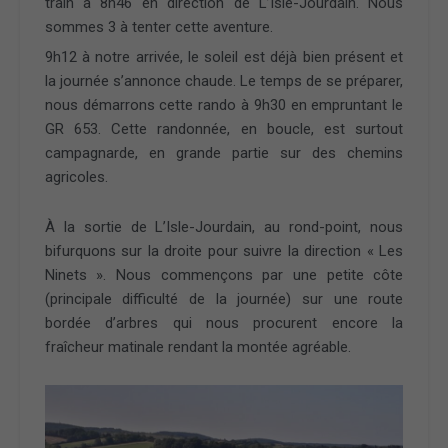
train à 8h46 en direction de L’Isle-Jourdain. Nous
sommes 3 à tenter cette aventure.
9h12 à notre arrivée, le soleil est déjà bien présent et
la journée s’annonce chaude. Le temps de se préparer,
nous démarrons cette rando à 9h30 en empruntant le
GR 653. Cette randonnée, en boucle, est surtout
campagnarde, en grande partie sur des chemins
agricoles.
À la sortie de L’Isle-Jourdain, au rond-point, nous
bifurquons sur la droite pour suivre la direction « Les
Ninets ». Nous commençons par une petite côte
(principale difficulté de la journée) sur une route
bordée d’arbres qui nous procurent encore la
fraîcheur matinale rendant la montée agréable.