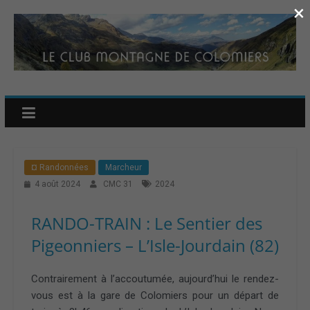
×
¤ Randonnées
Marcheur
4 août 2024
CMC 31
2024
RANDO-TRAIN : Le Sentier des
Pigeonniers – L’Isle-Jourdain (82)
Contrairement à l’accoutumée, aujourd’hui le rendez-
vous est à la gare de Colomiers pour un départ de