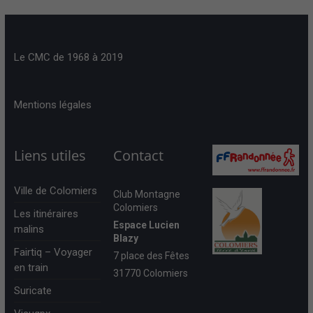
Le CMC de 1968 à 2019
Mentions légales
Liens utiles
Contact
Ville de Colomiers
Club Montagne
Colomiers
Les itinéraires
Espace Lucien
malins
Blazy
Fairtiq – Voyager
7 place des Fêtes
en train
31770 Colomiers
Suricate