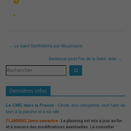
♦
←
Le Saint Barthélémy par Moulzoune
Barbecue post Feu de la Saint Jean
→
Dernières infos
Le CMC dans la Presse :
Cécile, éco-citoyenne, veut faire du
bien à la planète et à sa ville
PLANNING 2ème semestre :
Le planning est mis à jour au fur
et à mesure des modifications éventuelles. Le consulter