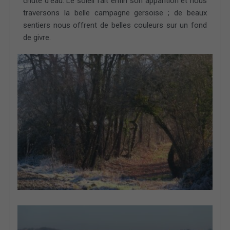
chute d’eau. Le soleil fait enfin son apparition et nous
traversons la belle campagne gersoise ; de beaux
sentiers nous offrent de belles couleurs sur un fond
de givre.