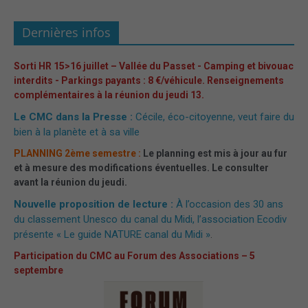
Dernières infos
Sorti HR 15>16 juillet – Vallée du Passet - Camping et bivouac
interdits - Parkings payants : 8 €/véhicule. Renseignements
complémentaires à la réunion du jeudi 13.
Le CMC dans la Presse :
Cécile, éco-citoyenne, veut faire du
bien à la planète et à sa ville
PLANNING 2ème semestre :
Le planning est mis à jour au fur
et à mesure des modifications éventuelles. Le consulter
avant la réunion du jeudi.
Nouvelle proposition de lecture :
À l’occasion des 30 ans
du classement Unesco du canal du Midi, l’association Ecodiv
présente « Le guide NATURE canal du Midi »
.
Participation du CMC au Forum des Associations – 5
septembre