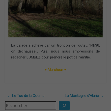
La balade s’achève par un tronçon de route… 14h30,
on déchausse… Puis, nous nous empressons de
regagner LOMBEZ pour prendre le pot de l’amitié.
♦ Marcheur ♦
←
Le Tuc de la Coume
La Montagne d’Alaric
→