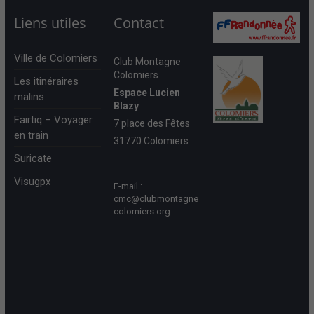
Liens utiles
Contact
Ville de Colomiers
Club Montagne
Colomiers
Les itinéraires
Espace Lucien
malins
Blazy
Fairtiq – Voyager
7 place des Fêtes
en train
31770 Colomiers
Suricate
Visugpx
E-mail :
cmc@clubmontagne
colomiers.org