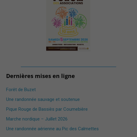
_______________________________________
Dernières mises en ligne
Forêt de Buzet
Une randonnée sauvage et soutenue
Pique Rouge de Bassiès par Coumebière
Marche nordique – Juillet 2026
Une randonnée aérienne au Pic des Calmettes ​