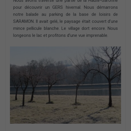
Nous avons traversé une partie de la Haute-Garonne
pour découvrir un GERS hivernal. Nous démarrons
notre balade au parking de la base de loisirs de
SARAMON. Il avait gelé, le paysage était couvert d’une
mince pellicule blanche. Le village dort encore. Nous
longeons le lac et profitons d’une vue imprenable.