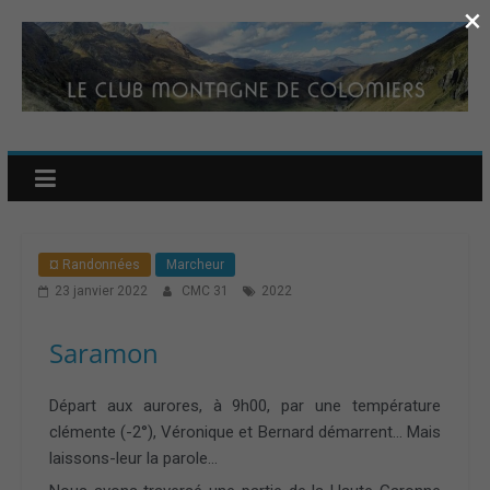
×
¤ Randonnées
Marcheur
23 janvier 2022
CMC 31
2022
Saramon
Départ aux aurores, à 9h00, par une température
clémente (-2°), Véronique et Bernard démarrent… Mais
laissons-leur la parole…