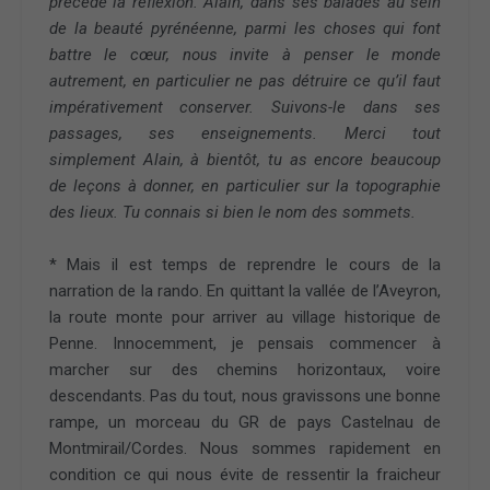
précède la réflexion. Alain, dans ses balades au sein
de la beauté pyrénéenne, parmi les choses qui font
battre le cœur, nous invite à penser le monde
autrement, en particulier ne pas détruire ce qu’il faut
impérativement conserver. Suivons-le dans ses
passages, ses enseignements. Merci tout
simplement Alain, à bientôt, tu as encore beaucoup
de leçons à donner, en particulier sur la topographie
des lieux. Tu connais si bien le nom des sommets.
* Mais il est temps de reprendre le cours de la
narration de la rando. En quittant la vallée de l’Aveyron,
la route monte pour arriver au village historique de
Penne. Innocemment, je pensais commencer à
marcher sur des chemins horizontaux, voire
descendants. Pas du tout, nous gravissons une bonne
rampe, un morceau du GR de pays Castelnau de
Montmirail/Cordes. Nous sommes rapidement en
condition ce qui nous évite de ressentir la fraicheur