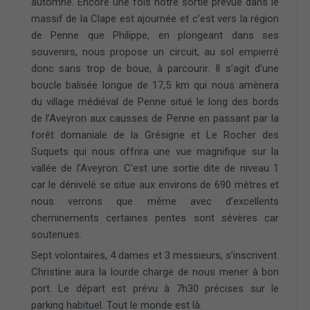
automne. Encore une fois notre sortie prévue dans le
massif de la Clape est ajournée et c’est vers la région
de Penne que Philippe, en plongeant dans ses
souvenirs, nous propose un circuit, au sol empierré
donc sans trop de boue, à parcourir. Il s’agit d’une
boucle balisée longue de 17,5 km qui nous amènera
du village médiéval de Penne situé le long des bords
de l’Aveyron aux causses de Penne en passant par la
forêt domaniale de la Grésigne et Le Rocher des
Suquets qui nous offrira une vue magnifique sur la
vallée de l’Aveyron. C’est une sortie dite de niveau 1
car le dénivelé se situe aux environs de 690 mètres et
nous verrons que même avec d’excellents
cheminements certaines pentes sont sévères car
soutenues.
Sept volontaires, 4 dames et 3 messieurs, s’inscrivent.
Christine aura la lourde charge de nous mener à bon
port. Le départ est prévu à 7h30 précises sur le
parking habituel. Tout le monde est là.