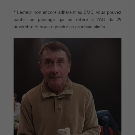
* Lecteur non encore adhérent au CMC, vous pouvez
sauter ce passage qui se réfère à l’AG du 29
novembre et nous rejoindre au prochain alinéa.