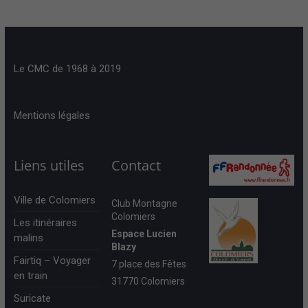
Le CMC de 1968 à 2019
Mentions légales
Liens utiles
Contact
Ville de Colomiers
Club Montagne
Colomiers
Les itinéraires
Espace Lucien
malins
Blazy
Fairtiq – Voyager
7 place des Fêtes
en train
31770 Colomiers
Suricate