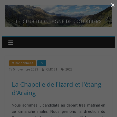
×
¤ Randonnées
R2
5 novembre 2023
CMC 31
2023
La Chapelle de l'Izard et l'étang
d'Araing
Nous sommes 5 candidats au départ très matinal en
ce dimanche matin. Nous prenons la direction du