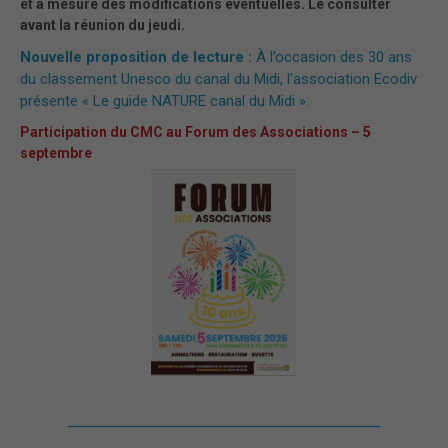
et à mesure des modifications éventuelles. Le consulter
avant la réunion du jeudi.
Nouvelle proposition de lecture :
À l’occasion des 30 ans
du classement Unesco du canal du Midi, l’association Ecodiv
présente « Le guide NATURE canal du Midi »
.
Participation du CMC au Forum des Associations – 5
septembre
_______________________________________