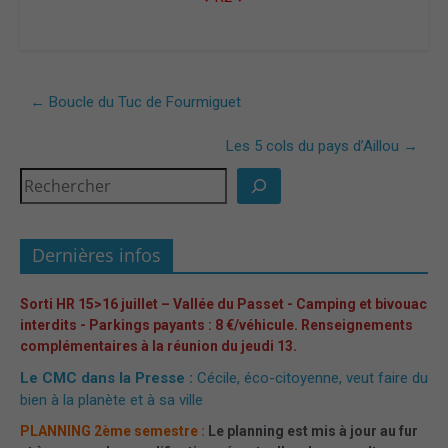
←
Boucle du Tuc de Fourmiguet
Les 5 cols du pays d’Aillou
→
Dernières infos
Sorti HR 15>16 juillet – Vallée du Passet - Camping et bivouac
interdits - Parkings payants : 8 €/véhicule. Renseignements
complémentaires à la réunion du jeudi 13.
Le CMC dans la Presse :
Cécile, éco-citoyenne, veut faire du
bien à la planète et à sa ville
PLANNING 2ème semestre :
Le planning est mis à jour au fur