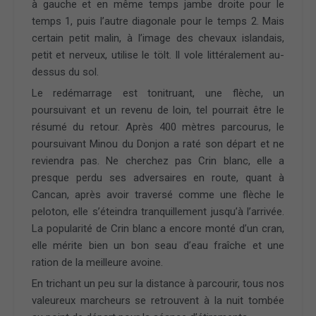
à gauche et en même temps jambe droite pour le
temps 1, puis l’autre diagonale pour le temps 2. Mais
certain petit malin, à l’image des chevaux islandais,
petit et nerveux, utilise le tölt. Il vole littéralement au-
dessus du sol.
Le redémarrage est tonitruant, une flèche, un
poursuivant et un revenu de loin, tel pourrait être le
résumé du retour. Après 400 mètres parcourus, le
poursuivant Minou du Donjon a raté son départ et ne
reviendra pas. Ne cherchez pas Crin blanc, elle a
presque perdu ses adversaires en route, quant à
Cancan, après avoir traversé comme une flèche le
peloton, elle s’éteindra tranquillement jusqu’à l’arrivée.
La popularité de Crin blanc a encore monté d’un cran,
elle mérite bien un bon seau d’eau fraîche et une
ration de la meilleure avoine.
En trichant un peu sur la distance à parcourir, tous nos
valeureux marcheurs se retrouvent à la nuit tombée