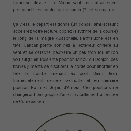
fameuse devise : « Mieux vaut un entrainement
personnel bien conduit qu’un canter (*) interrompu. »
Ça y est, le départ est donné (un conseil ami lecteur :
accélérez votre lecture, copiez le rythme de la course)
le long de la maigre Aussonelle. Fanfreluche est en
tête, Cancan pointe son nez à l’extérieur crinière au
vent et se détache, peut-être un peu trop tôt, et l’on
voit surgir en troisième position Minou du Donjon, ces
braves juments se disputent la corde pour aborder en
tête la courbe menant au pont Saint Jean.
Immédiatement derrière Gélinotte et en dernière
position Potin et Joyau d’Amour. Ces positions ne
changeront pas jusqu’à l’arrêt ravitaillement à l’entrée
de Cornebarrieu.