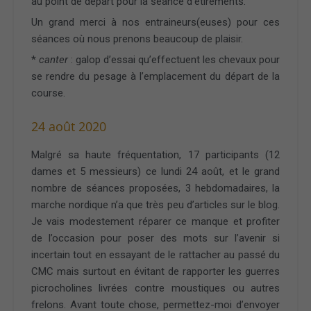
au point de départ pour la séance d’étirements.
Un grand merci à nos entraineurs(euses) pour ces
séances où nous prenons beaucoup de plaisir.
*
canter
: galop d’essai qu’effectuent les chevaux pour
se rendre du pesage à l’emplacement du départ de la
course.
24 août 2020
Malgré sa haute fréquentation, 17 participants (12
dames et 5 messieurs) ce lundi 24 août, et le grand
nombre de séances proposées, 3 hebdomadaires, la
marche nordique n’a que très peu d’articles sur le blog.
Je vais modestement réparer ce manque et profiter
de l’occasion pour poser des mots sur l’avenir si
incertain tout en essayant de le rattacher au passé du
CMC mais surtout en évitant de rapporter les guerres
picrocholines livrées contre moustiques ou autres
frelons. Avant toute chose, permettez-moi d’envoyer