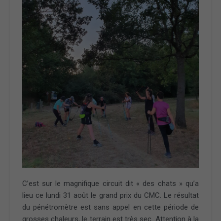
C’est sur le magnifique circuit dit « des chats » qu’a
lieu ce lundi 31 août le grand prix du CMC. Le résultat
du pénétromètre est sans appel en cette période de
grosses chaleurs, le terrain est très sec. Attention à la