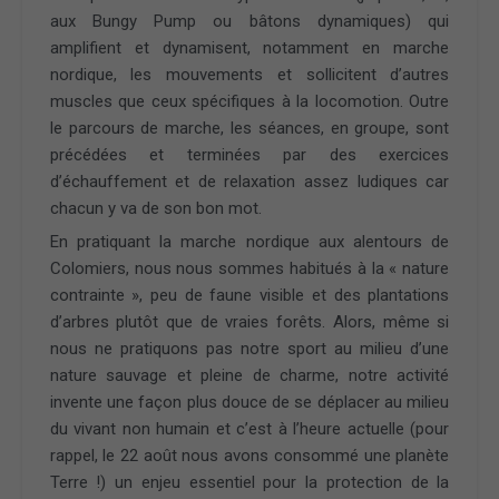
aux Bungy Pump ou bâtons dynamiques) qui
amplifient et dynamisent, notamment en marche
nordique, les mouvements et sollicitent d’autres
muscles que ceux spécifiques à la locomotion. Outre
le parcours de marche, les séances, en groupe, sont
précédées et terminées par des exercices
d’échauffement et de relaxation assez ludiques car
chacun y va de son bon mot.
En pratiquant la marche nordique aux alentours de
Colomiers, nous nous sommes habitués à la « nature
contrainte », peu de faune visible et des plantations
d’arbres plutôt que de vraies forêts. Alors, même si
nous ne pratiquons pas notre sport au milieu d’une
nature sauvage et pleine de charme, notre activité
invente une façon plus douce de se déplacer au milieu
du vivant non humain et c’est à l’heure actuelle (pour
rappel, le 22 août nous avons consommé une planète
Terre !) un enjeu essentiel pour la protection de la