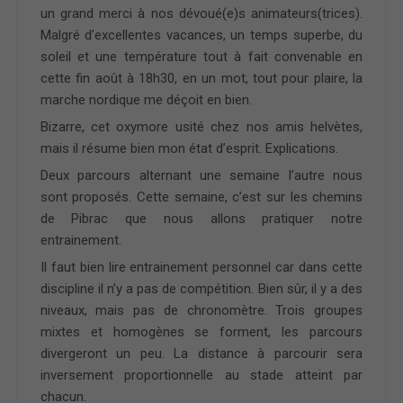
un grand merci à nos dévoué(e)s animateurs(trices).
Malgré d’excellentes vacances, un temps superbe, du
soleil et une température tout à fait convenable en
cette fin août à 18h30, en un mot, tout pour plaire, la
marche nordique me déçoit en bien.
Bizarre, cet oxymore usité chez nos amis helvètes,
mais il résume bien mon état d’esprit. Explications.
Deux parcours alternant une semaine l’autre nous
sont proposés. Cette semaine, c’est sur les chemins
de Pibrac que nous allons pratiquer notre
entrainement.
Il faut bien lire entrainement personnel car dans cette
discipline il n’y a pas de compétition. Bien sûr, il y a des
niveaux, mais pas de chronomètre. Trois groupes
mixtes et homogènes se forment, les parcours
divergeront un peu. La distance à parcourir sera
inversement proportionnelle au stade atteint par
chacun.