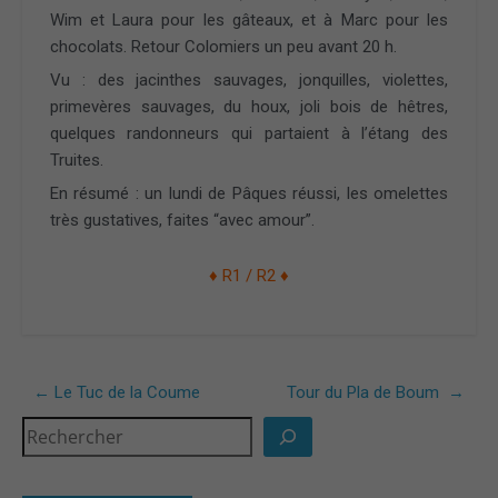
Wim et Laura pour les gâteaux, et à Marc pour les
chocolats. Retour Colomiers un peu avant 20 h.
Vu : des jacinthes sauvages, jonquilles, violettes,
primevères sauvages, du houx, joli bois de hêtres,
quelques randonneurs qui partaient à l’étang des
Truites.
En résumé : un lundi de Pâques réussi, les omelettes
très gustatives, faites “avec amour”.
♦ R1 / R2 ♦
←
Le Tuc de la Coume
Tour du Pla de Boum
→