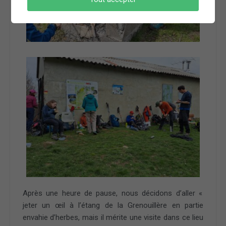
Après une heure de pause, nous décidons d’aller «
jeter un œil à l’étang de la Grenouillère en partie
envahie d’herbes, mais il mérite une visite dans ce lieu