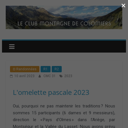
×
¤ Randonnées
R1
R2
10 avril 2023
CMC 31
2023
L'omelette pascale 2023
Oui, pourquoi ne pas maintenir les traditions ? Nous
sommes 15 participants (6 dames et 9 messieurs),
direction le « Pays d’Olmes » dans l’Ariège, par
Montségur et la Vallée du Lasset. Nous avons prévu