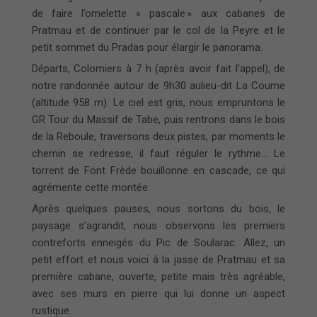
de faire l’omelette « pascale » aux cabanes de
Pratmau et de continuer par le col de la Peyre et le
petit sommet du Pradas pour élargir le panorama.
Départs, Colomiers à 7 h (après avoir fait l’appel), de
notre randonnée autour de 9h30 aulieu-dit La Coume
(altitude 958 m). Le ciel est gris, nous empruntons le
GR Tour du Massif de Tabe, puis rentrons dans le bois
de la Reboule, traversons deux pistes, par moments le
chemin se redresse, il faut réguler le rythme… Le
torrent de Font Frède bouillonne en cascade, ce qui
agrémente cette montée.
Après quelques pauses, nous sortons du bois, le
paysage s’agrandit, nous observons les premiers
contreforts enneigés du Pic de Soularac. Allez, un
petit effort et nous voici à la jasse de Pratmau et sa
première cabane, ouverte, petite mais très agréable,
avec ses murs en pierre qui lui donne un aspect
rustique.