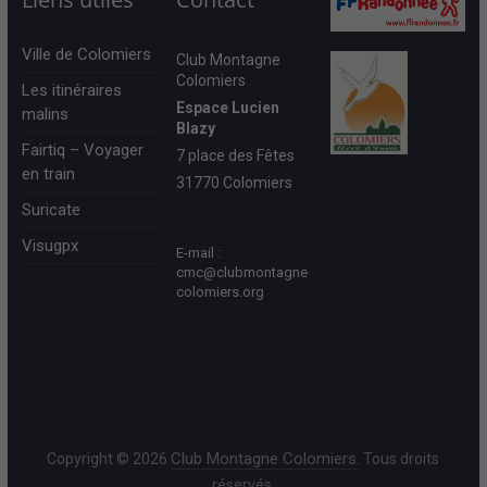
Ville de Colomiers
Club Montagne
Colomiers
Les itinéraires
Espace Lucien
malins
Blazy
Fairtiq – Voyager
7 place des Fêtes
en train
31770 Colomiers
Suricate
Visugpx
E-mail :
cmc@clubmontagne
colomiers.org
Club Montagne Colomiers
Copyright © 2026
. Tous droits
réservés.