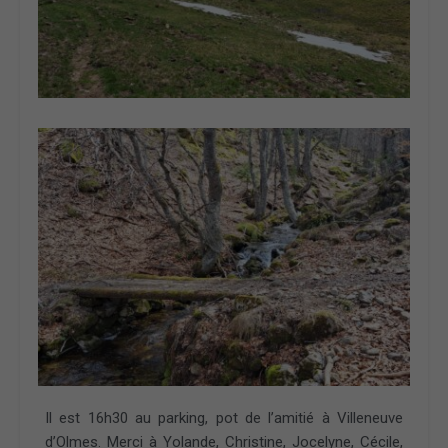
Il est 16h30 au parking, pot de l’amitié à Villeneuve
d’Olmes. Merci à Yolande, Christine, Jocelyne, Cécile,